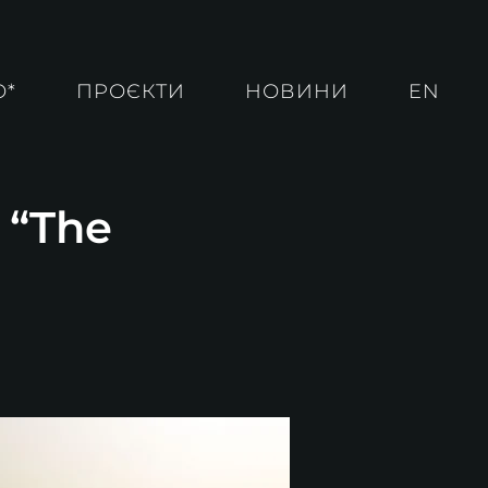
О*
ПРОЄКТИ
НОВИНИ
EN
 “The