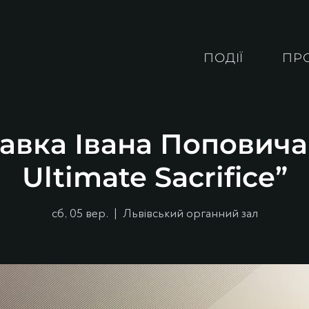
ПОДІЇ
ПР
авка Івана Поповича
Ultimate Sacrifice”
сб, 05 вер.
  |  
Львівський органний зал