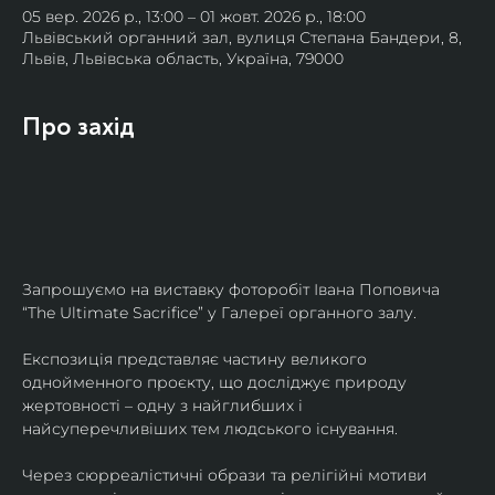
05 вер. 2026 р., 13:00 – 01 жовт. 2026 р., 18:00
Львівський органний зал, вулиця Степана Бандери, 8,
Львів, Львівська область, Україна, 79000
Про захід
Запрошуємо на виставку фоторобіт Івана Поповича 
“The Ultimate Sacrifice” у Галереї органного залу.
Експозиція представляє частину великого 
однойменного проєкту, що досліджує природу 
жертовності – одну з найглибших і 
найсуперечливіших тем людського існування.
Через сюрреалістичні образи та релігійні мотиви 