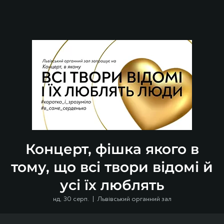
Концерт, фішка якого в
тому, що всі твори відомі й
усі їх люблять
нд, 30 серп.
  |  
Львівський органний зал