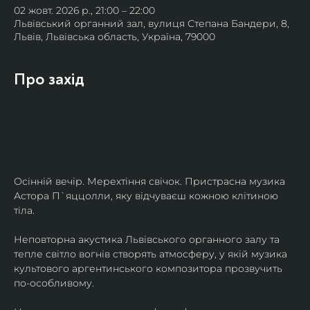
02 жовт. 2026 р., 21:00 – 22:00
Львівський органний зал, вулиця Степана Бандери, 8,
Львів, Львівська область, Україна, 79000
Про захід
Осінній вечір. Мерехтіння свічок. Пристрасна музика 
Астора П`яццолли, яку відчуваєш кожною клітиною 
тіла. 
Неповторна акустика Львівського органного залу та 
тепле світло вогнів створять атмосферу, у якій музика 
культового аргентинського композитора прозвучить 
по-особливому. 