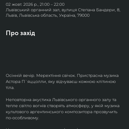
02 жовт. 2026 р., 21:00 – 22:00
Львівський органний зал, вулиця Степана Бандери, 8,
Львів, Львівська область, Україна, 79000
Про захід
Осінній вечір. Мерехтіння свічок. Пристрасна музика 
Астора П`яццолли, яку відчуваєш кожною клітиною 
тіла. 
Неповторна акустика Львівського органного залу та 
тепле світло вогнів створять атмосферу, у якій музика 
культового аргентинського композитора прозвучить 
по-особливому. 