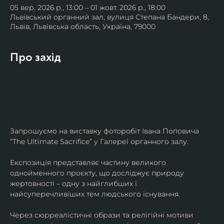
05 вер. 2026 р., 13:00 – 01 жовт. 2026 р., 18:00
Львівський органний зал, вулиця Степана Бандери, 8,
Львів, Львівська область, Україна, 79000
Про захід
Запрошуємо на виставку фоторобіт Івана Поповича 
“The Ultimate Sacrifice” у Галереї органного залу.
Експозиція представляє частину великого 
однойменного проєкту, що досліджує природу 
жертовності – одну з найглибших і 
найсуперечливіших тем людського існування.
Через сюрреалістичні образи та релігійні мотиви 