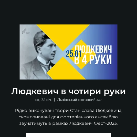
Людкевич в чотири руки
ср, 25 січ.
  |  
Львівський органний зал
Рідко виконувані твори Станіслава Людкевича,
скомпоновані для фортепіанного ансамблю,
звучатимуть в рамках Людкевич Фест-2023.