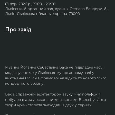
01 вер. 2026 р., 19:00 – 20:00
Львівський органний зал, вулиця Степана Бандери, 8,
Львів, Львівська область, Україна, 79000
Про захід
Музика Йоганна Себастьяна Баха не підвладна часу і 
моді звучатиме у Львівському органному залі у 
виконанні Ольги Єфремової на відкритті нового 59-го 
концертного сезону.
Бах є справжнім архітектором звуку, чия поліфонія 
побудована за досконалими законами Всесвіту. Його 
твори крізь століття знаходять відгук у серцях.