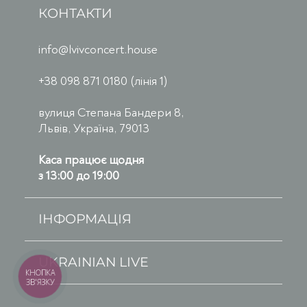
КОНТАКТИ
info@lvivconcert.house
+38 098 871 0180 (лінія 1)
вулиця Степана Бандери 8,
Львів, Україна, 79013
Каса працює щодня
з 13:00 до 19:00
ІНФОРМАЦІЯ
UKRAINIAN LIVE
КНОПКА
ЗВ'ЯЗКУ