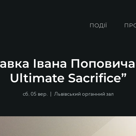
ПОДІЇ
ПР
авка Івана Поповича
Ultimate Sacrifice”
сб, 05 вер.
  |  
Львівський органний зал