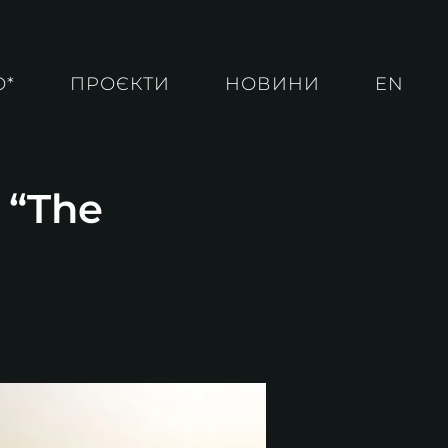
О*
ПРОЄКТИ
НОВИНИ
EN
 “The