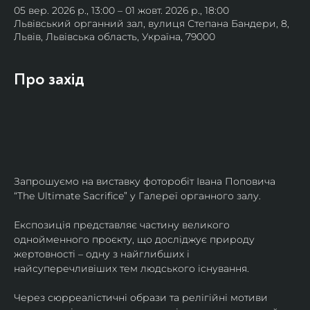
05 вер. 2026 р., 13:00 – 01 жовт. 2026 р., 18:00
Львівський органний зал, вулиця Степана Бандери, 8,
Львів, Львівська область, Україна, 79000
Про захід
Запрошуємо на виставку фоторобіт Івана Поповича 
“The Ultimate Sacrifice” у Галереї органного залу.
Експозиція представляє частину великого 
однойменного проєкту, що досліджує природу 
жертовності – одну з найглибших і 
найсуперечливіших тем людського існування.
Через сюрреалістичні образи та релігійні мотиви 