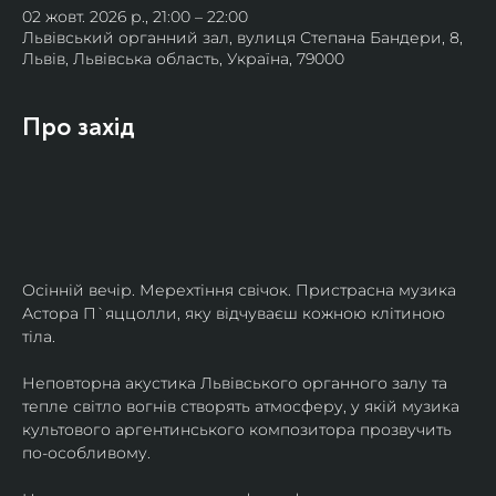
02 жовт. 2026 р., 21:00 – 22:00
Львівський органний зал, вулиця Степана Бандери, 8,
Львів, Львівська область, Україна, 79000
Про захід
Осінній вечір. Мерехтіння свічок. Пристрасна музика 
Астора П`яццолли, яку відчуваєш кожною клітиною 
тіла. 
Неповторна акустика Львівського органного залу та 
тепле світло вогнів створять атмосферу, у якій музика 
культового аргентинського композитора прозвучить 
по-особливому. 