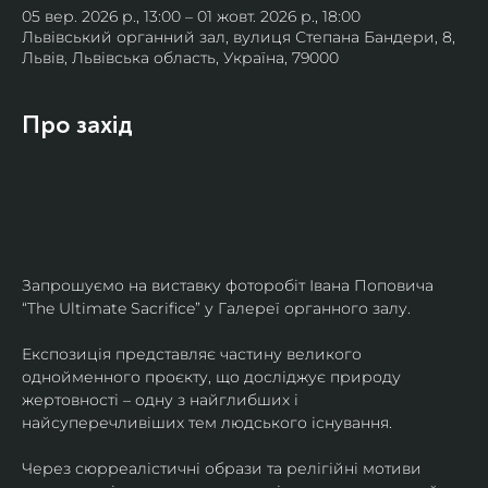
05 вер. 2026 р., 13:00 – 01 жовт. 2026 р., 18:00
Львівський органний зал, вулиця Степана Бандери, 8,
Львів, Львівська область, Україна, 79000
Про захід
Запрошуємо на виставку фоторобіт Івана Поповича 
“The Ultimate Sacrifice” у Галереї органного залу.
Експозиція представляє частину великого 
однойменного проєкту, що досліджує природу 
жертовності – одну з найглибших і 
найсуперечливіших тем людського існування.
Через сюрреалістичні образи та релігійні мотиви 