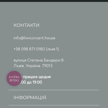
КОНТАКТИ
info@lvivconcert.house
+38 098 871 0180 (лінія 1)
вулиця Степана Бандери 8,
Львів, Україна, 79013
Каса працює щодня
КНОПКА
ЗВ'ЯЗКУ
з 13:00 до 19:00
ІНФОРМАЦІЯ