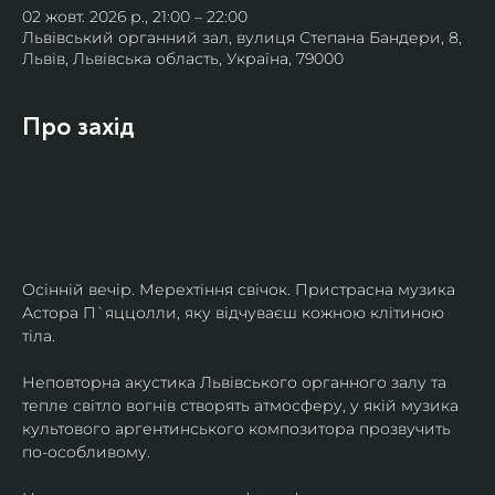
02 жовт. 2026 р., 21:00 – 22:00
Львівський органний зал, вулиця Степана Бандери, 8,
Львів, Львівська область, Україна, 79000
Про захід
Осінній вечір. Мерехтіння свічок. Пристрасна музика 
Астора П`яццолли, яку відчуваєш кожною клітиною 
тіла. 
Неповторна акустика Львівського органного залу та 
тепле світло вогнів створять атмосферу, у якій музика 
культового аргентинського композитора прозвучить 
по-особливому. 