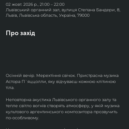
02 жовт. 2026 р., 21:00 – 22:00
Львівський органний зал, вулиця Степана Бандери, 8,
Львів, Львівська область, Україна, 79000
Про захід
Осінній вечір. Мерехтіння свічок. Пристрасна музика 
Астора П`яццолли, яку відчуваєш кожною клітиною 
тіла. 
Неповторна акустика Львівського органного залу та 
тепле світло вогнів створять атмосферу, у якій музика 
культового аргентинського композитора прозвучить 
по-особливому. 