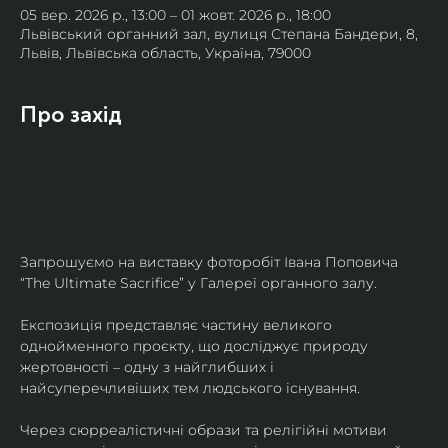
05 вер. 2026 р., 13:00 – 01 жовт. 2026 р., 18:00
Львівський органний зал, вулиця Степана Бандери, 8,
Львів, Львівська область, Україна, 79000
Про захід
Запрошуємо на виставку фоторобіт Івана Поповича 
“The Ultimate Sacrifice” у Галереї органного залу.
Експозиція представляє частину великого 
однойменного проєкту, що досліджує природу 
жертовності – одну з найглибших і 
найсуперечливіших тем людського існування.
Через сюрреалістичні образи та релігійні мотиви 