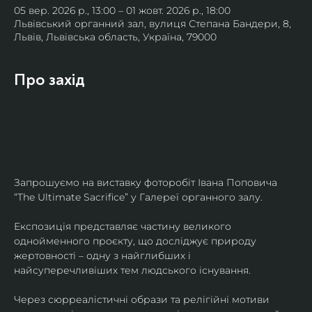
05 вер. 2026 р., 13:00 – 01 жовт. 2026 р., 18:00
Львівський органний зал, вулиця Степана Бандери, 8,
Львів, Львівська область, Україна, 79000
Про захід
Запрошуємо на виставку фоторобіт Івана Поповича 
“The Ultimate Sacrifice” у Галереї органного залу.
Експозиція представляє частину великого 
однойменного проєкту, що досліджує природу 
жертовності – одну з найглибших і 
найсуперечливіших тем людського існування.
Через сюрреалістичні образи та релігійні мотиви 