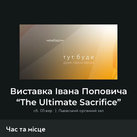
Виставка Івана Поповича
“The Ultimate Sacrifice”
сб, 05 вер.
  |  
Львівський органний зал
Час та місце