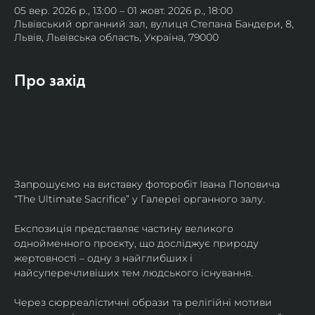
05 вер. 2026 р., 13:00 – 01 жовт. 2026 р., 18:00
Львівський органний зал, вулиця Степана Бандери, 8,
Львів, Львівська область, Україна, 79000
Про захід
Запрошуємо на виставку фоторобіт Івана Поповича 
“The Ultimate Sacrifice” у Галереї органного залу.
Експозиція представляє частину великого 
однойменного проєкту, що досліджує природу 
жертовності – одну з найглибших і 
найсуперечливіших тем людського існування.
Через сюрреалістичні образи та релігійні мотиви 