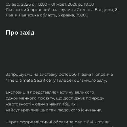
05 вер. 2026 р., 13:00 – 01 жовт. 2026 р., 18:00
Львівський органний зал, вулиця Степана Бандери, 8,
Львів, Львівська область, Україна, 79000
Про захід
Запрошуємо на виставку фоторобіт Івана Поповича 
“The Ultimate Sacrifice” у Галереї органного залу.
Експозиція представляє частину великого 
однойменного проєкту, що досліджує природу 
жертовності – одну з найглибших і 
найсуперечливіших тем людського існування.
Через сюрреалістичні образи та релігійні мотиви 