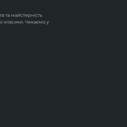
а та майстерність 
 класики. Чекаємо у 