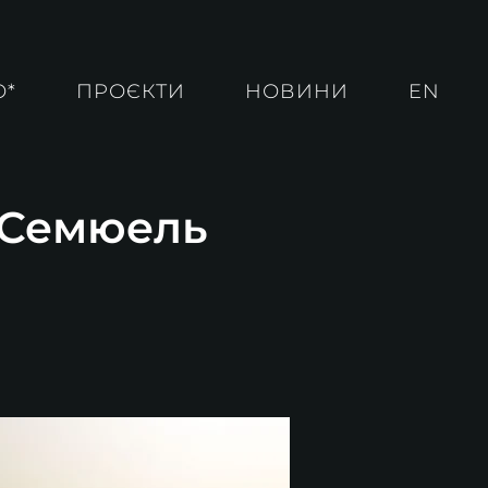
О*
ПРОЄКТИ
НОВИНИ
EN
. Семюель