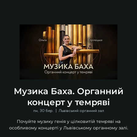
Музика Баха. Органний
концерт у темряві
пн, 30 бер.
  |  
Львівський органний зал
Почуйте музику генія у цілковитій темряві на
особливому концерті у Львівському органному залі.