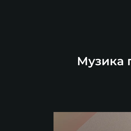
Музика п