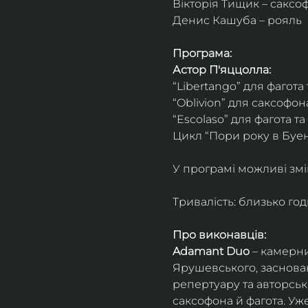
Вікторія Тищик – саксо
Денис Кашуба – рояль
Програма:
Астор П'яццолла:
“Libertango” для фагота
“Oblivion” для саксофон
“Escolaso” для фагота т
Цикл “Пори року в Буен
У програмі можливі змі
Тривалість: близько го
Про виконавців:
Adamant Duo
 – камерни
Ярушевського, заснован
репертуару та авторсь
саксофона й фагота. Уж