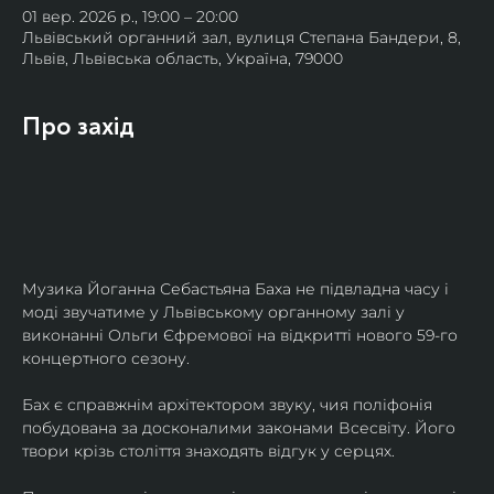
01 вер. 2026 р., 19:00 – 20:00
Львівський органний зал, вулиця Степана Бандери, 8,
Львів, Львівська область, Україна, 79000
Про захід
Музика Йоганна Себастьяна Баха не підвладна часу і 
моді звучатиме у Львівському органному залі у 
виконанні Ольги Єфремової на відкритті нового 59-го 
концертного сезону.
Бах є справжнім архітектором звуку, чия поліфонія 
побудована за досконалими законами Всесвіту. Його 
твори крізь століття знаходять відгук у серцях.