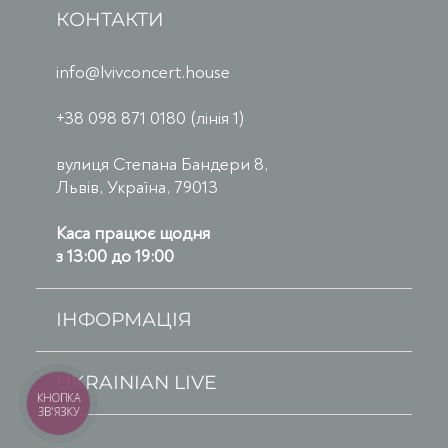
КОНТАКТИ
info@lvivconcert.house
+38 098 871 0180 (лінія 1)
вулиця Степана Бандери 8,
Львів, Україна, 79013
Каса працює щодня
з 13:00 до 19:00
ІНФОРМАЦІЯ
UKRAINIAN LIVE
КНОПКА
ЗВ'ЯЗКУ