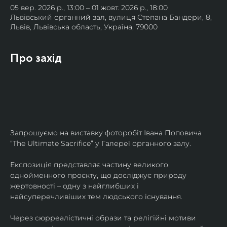
05 вер. 2026 р., 13:00 – 01 жовт. 2026 р., 18:00
Львівський органний зал, вулиця Степана Бандери, 8,
Львів, Львівська область, Україна, 79000
Про захід
Запрошуємо на виставку фоторобіт Івана Поповича 
“The Ultimate Sacrifice” у Галереї органного залу.
Експозиція представляє частину великого 
однойменного проєкту, що досліджує природу 
жертовності – одну з найглибших і 
найсуперечливіших тем людського існування.
Через сюрреалістичні образи та релігійні мотиви 