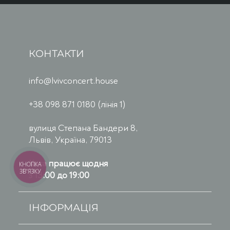
КОНТАКТИ
info@lvivconcert.house
+38 098 871 0180 (лінія 1)
вулиця Степана Бандери 8,
Львів, Україна, 79013
Каса працює щодня
КНОПКА
ЗВ'ЯЗКУ
з 13:00 до 19:00
ІНФОРМАЦІЯ