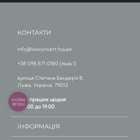
КОНТАКТИ
info@lvivconcert.house
+38 098 871 0180 (лінія 1)
вулиця Степана Бандери 8,
Львів, Україна, 79013
Каса працює щодня
КНОПКА
ЗВ'ЯЗКУ
з 13:00 до 19:00
ІНФОРМАЦІЯ