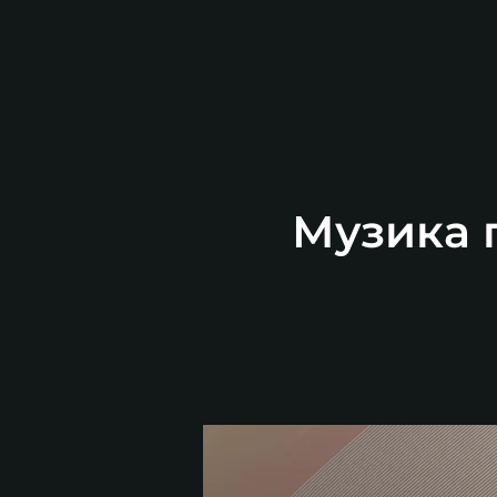
Музика п