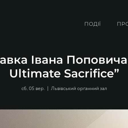
ПОДІЇ
ПР
авка Івана Поповича
Ultimate Sacrifice”
сб, 05 вер.
  |  
Львівський органний зал