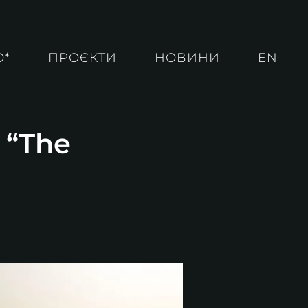
О*
ПРОЄКТИ
НОВИНИ
EN
 “The