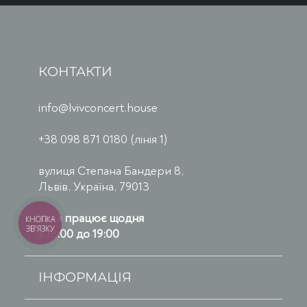
КОНТАКТИ
info@lvivconcert.house
+38 098 871 0180 (лінія 1)
вулиця Степана Бандери 8,
Львів, Україна, 79013
Каса працює щодня
КНОПКА
ЗВ'ЯЗКУ
з 13:00 до 19:00
ІНФОРМАЦІЯ