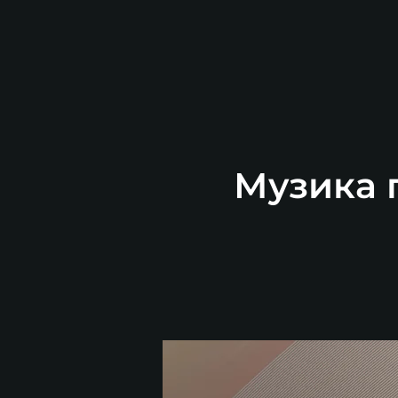
Музика п