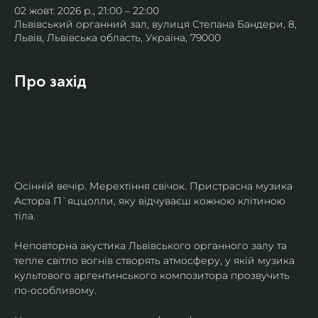
02 жовт. 2026 р., 21:00 – 22:00
Львівський органний зал, вулиця Степана Бандери, 8,
Львів, Львівська область, Україна, 79000
Про захід
Осінній вечір. Мерехтіння свічок. Пристрасна музика 
Астора П`яццолли, яку відчуваєш кожною клітиною 
тіла. 
Неповторна акустика Львівського органного залу та 
тепле світло вогнів створять атмосферу, у якій музика 
культового аргентинського композитора прозвучить 
по-особливому. 