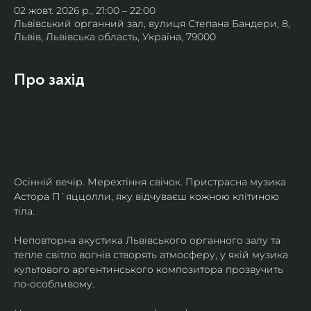
02 жовт. 2026 р., 21:00 – 22:00
Львівський органний зал, вулиця Степана Бандери, 8,
Львів, Львівська область, Україна, 79000
Про захід
Осінній вечір. Мерехтіння свічок. Пристрасна музика 
Астора П`яццолли, яку відчуваєш кожною клітиною 
тіла. 
Неповторна акустика Львівського органного залу та 
тепле світло вогнів створять атмосферу, у якій музика 
культового аргентинського композитора прозвучить 
по-особливому. 