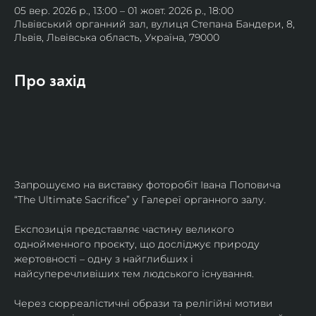
05 вер. 2026 р., 13:00 – 01 жовт. 2026 р., 18:00
Львівський органний зал, вулиця Степана Бандери, 8,
Львів, Львівська область, Україна, 79000
Про захід
Запрошуємо на виставку фоторобіт Івана Поповича 
“The Ultimate Sacrifice” у Галереї органного залу.
Експозиція представляє частину великого 
однойменного проєкту, що досліджує природу 
жертовності – одну з найглибших і 
найсуперечливіших тем людського існування.
Через сюрреалістичні образи та релігійні мотиви 