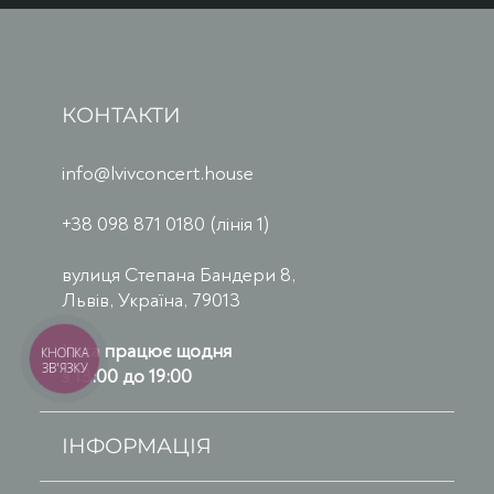
КОНТАКТИ
info@lvivconcert.house
+38 098 871 0180 (лінія 1)
вулиця Степана Бандери 8,
Львів, Україна, 79013
Каса працює щодня
КНОПКА
ЗВ'ЯЗКУ
з 13:00 до 19:00
ІНФОРМАЦІЯ