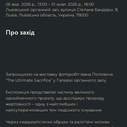
05 вер. 2026 р., 13:00 – 01 жовт. 2026 р., 18:00
Львівський органний зал, вулиця Степана Бандери, 8,
Львів, Львівська область, Україна, 79000
Про захід
Запрошуємо на виставку фоторобіт Івана Поповича 
“The Ultimate Sacrifice” у Галереї органного залу.
Експозиція представляє частину великого 
однойменного проєкту, що досліджує природу 
жертовності – одну з найглибших і 
найсуперечливіших тем людського існування.
Через сюрреалістичні образи та релігійні мотиви 