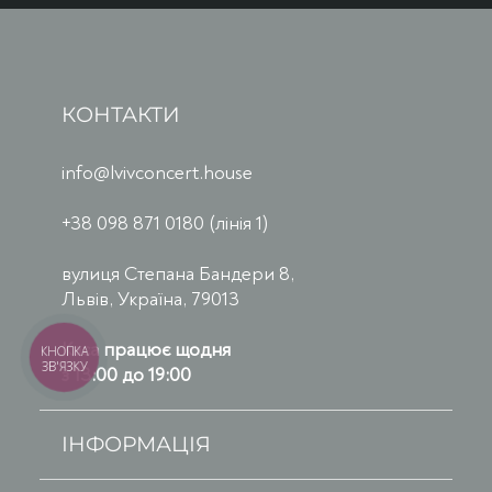
КОНТАКТИ
info@lvivconcert.house
+38 098 871 0180 (лінія 1)
вулиця Степана Бандери 8,
Львів, Україна, 79013
Каса працює щодня
КНОПКА
ЗВ'ЯЗКУ
з 13:00 до 19:00
ІНФОРМАЦІЯ