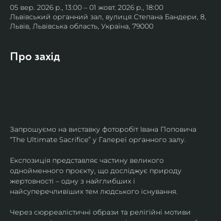
05 вер. 2026 р., 13:00 – 01 жовт. 2026 р., 18:00
Львівський органний зал, вулиця Степана Бандери, 8,
Львів, Львівська область, Україна, 79000
Про захід
Запрошуємо на виставку фоторобіт Івана Поповича 
“The Ultimate Sacrifice” у Галереї органного залу.
Експозиція представляє частину великого 
однойменного проєкту, що досліджує природу 
жертовності – одну з найглибших і 
найсуперечливіших тем людського існування.
Через сюрреалістичні образи та релігійні мотиви 