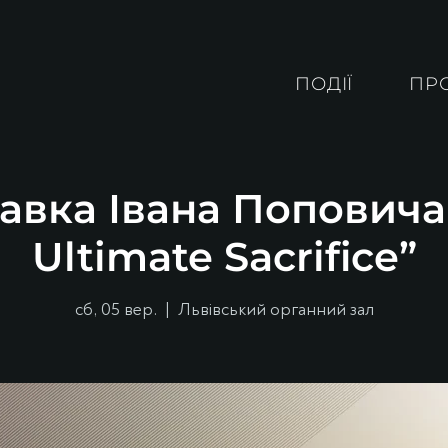
ПОДІЇ
ПР
авка Івана Поповича
Ultimate Sacrifice”
сб, 05 вер.
  |  
Львівський органний зал