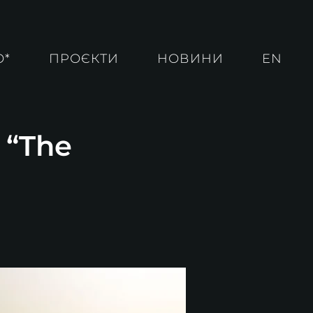
О*
ПРОЄКТИ
НОВИНИ
EN
 “The