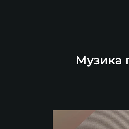
Музика п