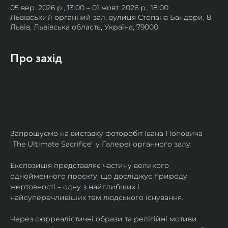
05 вер. 2026 р., 13:00 – 01 жовт. 2026 р., 18:00
Львівський органний зал, вулиця Степана Бандери, 8,
Львів, Львівська область, Україна, 79000
Про захід
Запрошуємо на виставку фоторобіт Івана Поповича 
“The Ultimate Sacrifice” у Галереї органного залу.
Експозиція представляє частину великого 
однойменного проєкту, що досліджує природу 
жертовності – одну з найглибших і 
найсуперечливіших тем людського існування.
Через сюрреалістичні образи та релігійні мотиви 