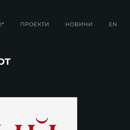
О*
ПРОЄКТИ
НОВИНИ
EN
рт