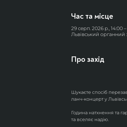
Час та місце
29 серп. 2026 р., 14:00 –
Львівський органний за
Про захід
Шукаєте спосіб переза
ланч-концерт у Львівсь
Година натхнення та гар
та вселяє надію.