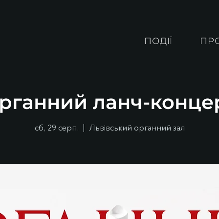
ПОДІЇ
ПР
рганний ланч-конце
сб, 29 серп.
  |  
Львівський органний зал