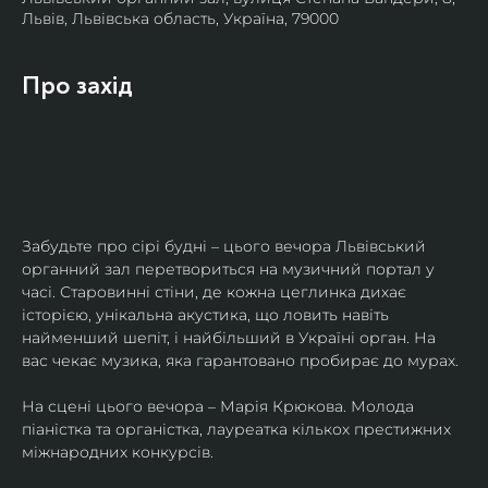
Львів, Львівська область, Україна, 79000
Про захід
Забудьте про сірі будні – цього вечора Львівський 
органний зал перетвориться на музичний портал у 
часі. Старовинні стіни, де кожна цеглинка дихає 
історією, унікальна акустика, що ловить навіть 
найменший шепіт, і найбільший в Україні орган. На 
вас чекає музика, яка гарантовано пробирає до мурах.
На сцені цього вечора – Марія Крюкова. Молода 
піаністка та органістка, лауреатка кількох престижних 
міжнародних конкурсів.