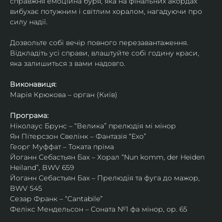
справжня емоційна буря, яка на фінальних акордах 
вибухає потужним і світлим хоралом, нагадуючи про 
силу надії.
Дозвольте собі вечір повного перезавантаження. 
Відкладіть усі справи, влаштуйте собі годину краси, 
яка залишиться з вами надовго.
Виконавиця:
Марія Крюкова – орган (Київ)
Програма:
Ніколаус Брунс – “Велика” прелюдія мі мінор 
Ян Пітерсзон Свелінк – Фантазія “Ехо”
Георг Муффат – Токата пріма
Йоганн Себастьян Бах – Хорал “Nun komm, der Heiden 
Heiland”, BWV 659
Йоганн Себастьян Бах – Прелюдія та фуга до мажор, 
BWV 545 
Сезар Франк – “Cantabile” 
Фелікс Мендельсон – Соната №1 фа мінор, ор. 65