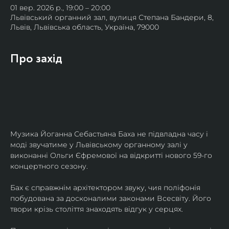
01 вер. 2026 р., 19:00 – 20:00
Львівський органний зал, вулиця Степана Бандери, 8,
Львів, Львівська область, Україна, 79000
Про захід
Музика Йоганна Себастьяна Баха не підвладна часу і 
моді звучатиме у Львівському органному залі у 
виконанні Ольги Єфремової на відкритті нового 59-го 
концертного сезону.
Бах є справжнім архітектором звуку, чия поліфонія 
побудована за досконалими законами Всесвіту. Його 
твори крізь століття знаходять відгук у серцях.