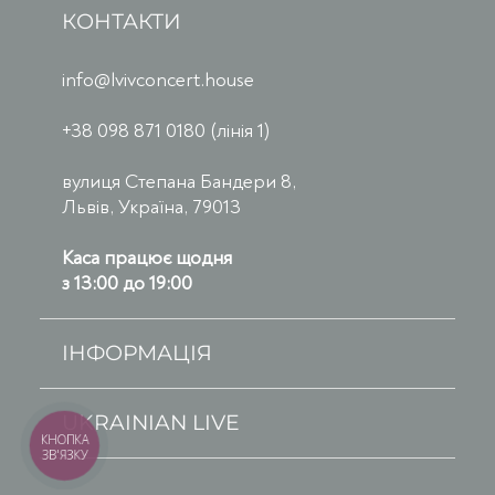
КОНТАКТИ
info@lvivconcert.house
+38 098 871 0180 (лінія 1)
вулиця Степана Бандери 8,
Львів, Україна, 79013
Каса працює щодня
з 13:00 до 19:00
ІНФОРМАЦІЯ
UKRAINIAN LIVE
КНОПКА
ЗВ'ЯЗКУ