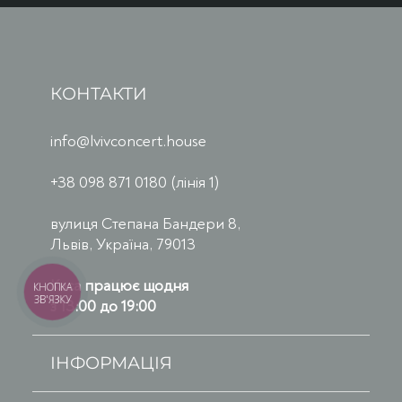
КОНТАКТИ
info@lvivconcert.house
+38 098 871 0180 (лінія 1)
вулиця Степана Бандери 8,
Львів, Україна, 79013
Каса працює щодня
КНОПКА
ЗВ'ЯЗКУ
з 13:00 до 19:00
ІНФОРМАЦІЯ