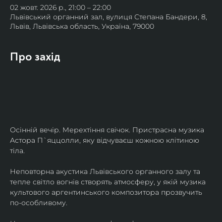
02 жовт. 2026 р., 21:00 – 22:00
Львівський органний зал, вулиця Степана Бандери, 8,
Львів, Львівська область, Україна, 79000
Про захід
Осінній вечір. Мерехтіння свічок. Пристрасна музика 
Астора П`яццолли, яку відчуваєш кожною клітиною 
тіла. 
Неповторна акустика Львівського органного залу та 
тепле світло вогнів створять атмосферу, у якій музика 
культового аргентинського композитора прозвучить 
по-особливому. 