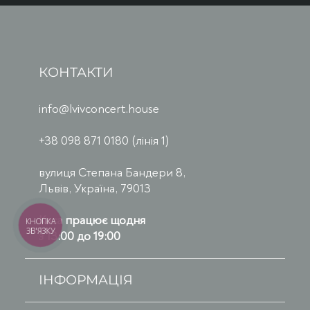
КОНТАКТИ
info@lvivconcert.house
+38 098 871 0180 (лінія 1)
вулиця Степана Бандери 8,
Львів, Україна, 79013
Каса працює щодня
КНОПКА
ЗВ'ЯЗКУ
з 13:00 до 19:00
ІНФОРМАЦІЯ