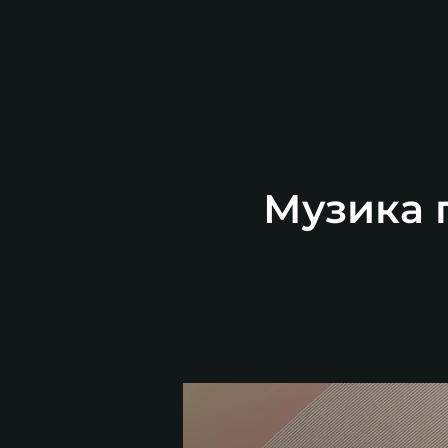
Музика п