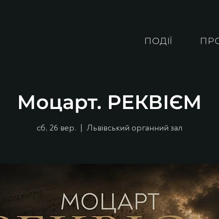
ПОДІЇ
ПР
Моцарт. РЕКВІЄМ
сб, 26 вер.
  |  
Львівський органний зал