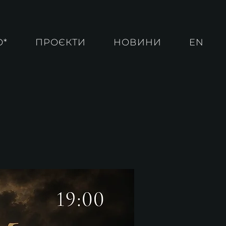
О*
ПРОЄКТИ
НОВИНИ
EN