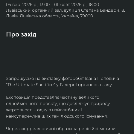
05 вер. 2026 р., 13:00 – 01 жовт. 2026 р., 18:00
Львівський органний зал, вулиця Степана Бандери, 8,
Львів, Львівська область, Україна, 79000
Про захід
Запрошуємо на виставку фоторобіт Івана Поповича 
“The Ultimate Sacrifice” у Галереї органного залу.
Експозиція представляє частину великого 
однойменного проєкту, що досліджує природу 
жертовності – одну з найглибших і 
найсуперечливіших тем людського існування.
Через сюрреалістичні образи та релігійні мотиви 