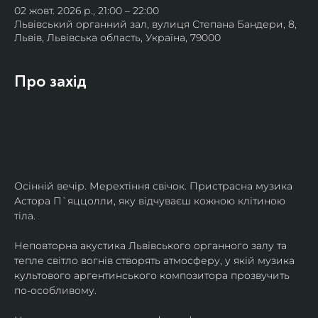
02 жовт. 2026 р., 21:00 – 22:00
Львівський органний зал, вулиця Степана Бандери, 8,
Львів, Львівська область, Україна, 79000
Про захід
Осінній вечір. Мерехтіння свічок. Пристрасна музика 
Астора П`яццолли, яку відчуваєш кожною клітиною 
тіла. 
Неповторна акустика Львівського органного залу та 
тепле світло вогнів створять атмосферу, у якій музика 
культового аргентинського композитора прозвучить 
по-особливому. 